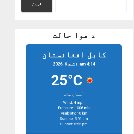
لټون
د هوا حالت
کابل افغانستان
4:14 am, اگست 6, 2026
25°C
آسمان صاف
Wind: 4 mph
Pressure: 1006 mb
Visibility: 10 km
Sunrise: 5:01 am
Sunset: 6:55 pm