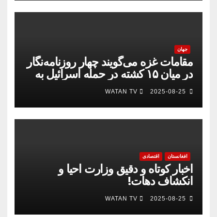
جهان
مقامات غزه می‌گویند چهار روزنامه‌نگار
در میان ۱۵ کشته در حمله اسرائیل به
بیمارستان
WATAN TV
2025-08-25
افغانستان
اقتصادی
اخبار کوتاه و دقیق وزارت احیا و
انکشاف دهات!
WATAN TV
2025-08-25