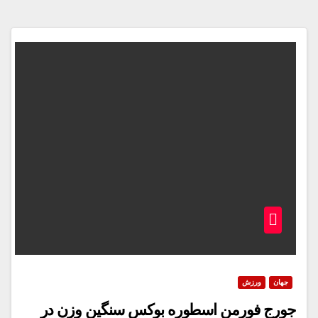
جهان
ورزش
جورج فورمن اسطوره بوکس سنگین وزن در