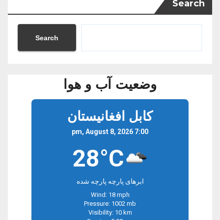
Search
Search
وضعیت آب و هوا
کابل افغانیستان
7:00 pm, August 8, 2026
28°C
ابرهای پارچه پارچه شده
Wind: 18 mph
Pressure: 1002 mb
Visibility: 10 km