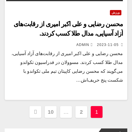
ورزش
محسن رضایی و علی اکبر امیری از رقابت‌های
آزاد آسیایی، مدال طلا کسب کردند.
ADMIN
2023-11-05
محسن رضایی و علی اکبر امیری از رقابت‌های آزاد آسیایی،
مدال طلا کسب کردند. مسوولان در فدراسیون تکواندو
می‌گویند که محسن رضایی کاپیتان تیم ملی تکواندو با
شکست پنج حریف‌اش…
Posts
10
…
2
1
pagination