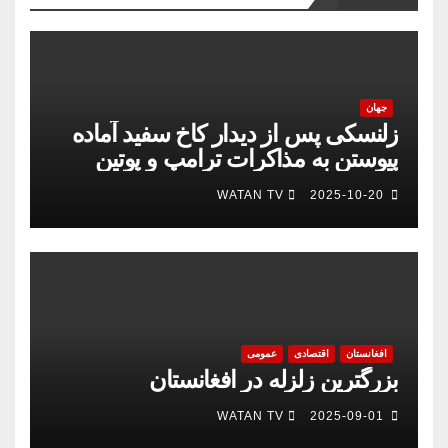
جهان
زلنسکی پس از دیدار کاخ سفید آماده
پیوستن به مذاکرات ترامپ و پوتین
است
WATAN TV
2025-10-20
افغانستان
اقتصادی
عمومی
بزرگترین زلزله در افغانستان
WATAN TV
2025-09-01