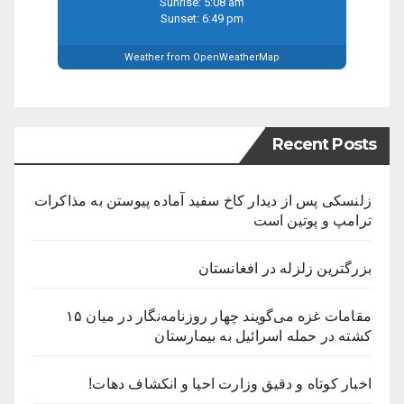
Sunrise: 5:08 am
Sunset: 6:49 pm
Weather from OpenWeatherMap
Recent Posts
زلنسکی پس از دیدار کاخ سفید آماده پیوستن به مذاکرات
ترامپ و پوتین است
بزرگترین زلزله در افغانستان
مقامات غزه می‌گویند چهار روزنامه‌نگار در میان ۱۵
کشته در حمله اسرائیل به بیمارستان
اخبار کوتاه و دقیق وزارت احیا و انکشاف دهات!