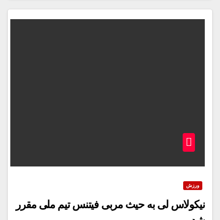
ورزش
نیکولاس لی به حیث مربی فیتنس تیم ملی مقرر