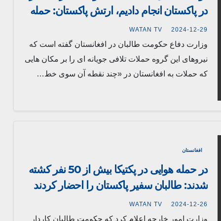
در پاکستان انجام دادیم، ارتش پاکستان: حمله
را متوقف کردیم
WATAN TV
2024-12-29
وزارت دفاع حکومت طالبان در افغانستان گفته است که
نیروهای این گروه حملات تلافی جویانه ای را بر مکان هایی
که حملات به افغانستان در «چند نقطه آن سوی خط…
افغانستان
در حمله هوایی در پکتیکا بیش از 50 نفر کشته
شدند: طالبان سفیر پاکستان را احضار کردند
WATAN TV
2024-12-26
وزارت امور خارجه اعلام کرد که حکومت طالبان کاردار