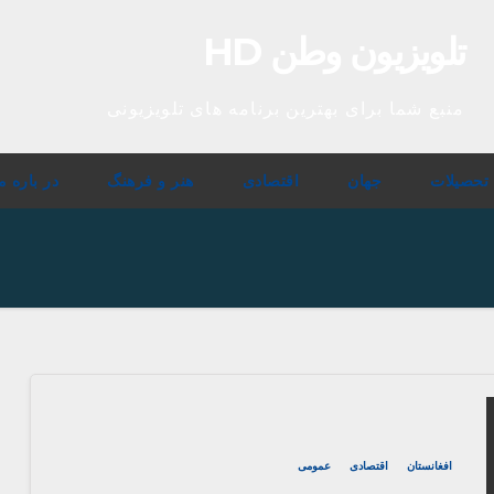
تلویزیون وطن HD
منبع شما برای بهترین برنامه های تلویزیونی
تحصیلات
جهان
اقتصادی
هنر و فرهنگ
در باره م
افغانستان
اقتصادی
عمومی