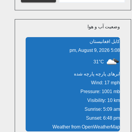
وضعیت آب و هوا
کابل افغانیستان
5:08 pm, August 9, 2026
31°C
ابرهای پارچه پارچه شده
Wind: 17 mph
Pressure: 1001 mb
Visibility: 10 km
Sunrise: 5:09 am
Sunset: 6:48 pm
Weather from OpenWeatherMap