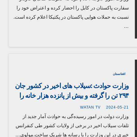
سفارت پاکستان در کابل را احضار کرده و اعتراض خود را
نسبت به حملات هوایی پاکستان در پکتیکا اعلام کرده است.
…
افغانستان
وزارت حوادث :سیلاب های اخیر در کشور جان
۲۹۴ تن را گرفته و بیش از پانزده هزار خانه را
ویران کرده است
WATAN TV
2024-05-21
وزارت دولت در امور‌ رسیده‌گی به حوادث آمار جدید از
تلفات سیلاب اخیر در برخی از ولایات کشور طی کنفرانس
خبری در این وزارت را با رسانه ها شریک ساخت.مولوی…