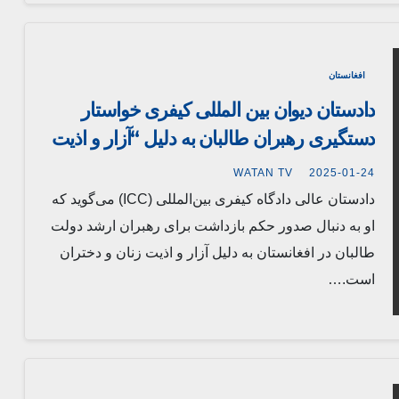
افغانستان
دادستان دیوان بین المللی کیفری خواستار
دستگیری رهبران طالبان به دلیل “آزار و اذیت
دختران و زنان افغان” شد.
WATAN TV
2025-01-24
دادستان عالی دادگاه کیفری بین‌المللی (ICC) می‌گوید که
او به دنبال صدور حکم بازداشت برای رهبران ارشد دولت
طالبان در افغانستان به دلیل آزار و اذیت زنان و دختران
است.…