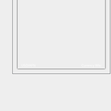
USD/AFN
Currency.Wiki