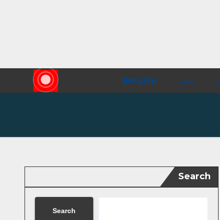
ا
پښتو
ENGLISH
Search
Search