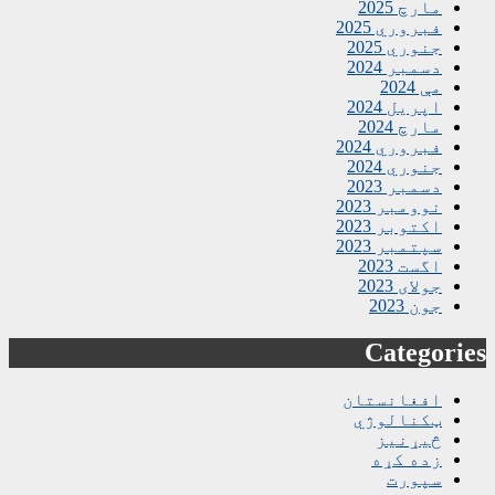
مارچ 2025
فبروري 2025
جنوري 2025
دسمبر 2024
مې 2024
اپریل 2024
مارچ 2024
فبروري 2024
جنوري 2024
دسمبر 2023
نوومبر 2023
اکتوبر 2023
سپتمبر 2023
اگست 2023
جولای 2023
جون 2023
Categories
افغانستان
ټکنالوژي
څیړنیز
زده کړه
سپورت