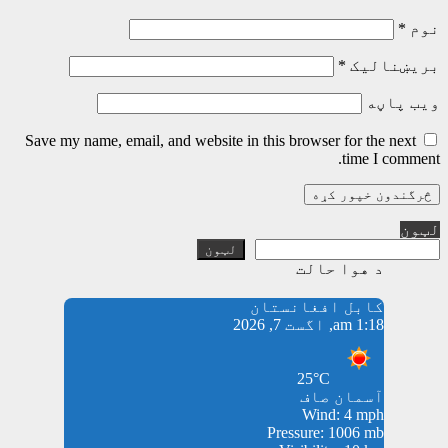
نوم
*
بریښنالیک
*
ویب پاڼه
Save my name, email, and website in this browser for the next
time I comment.
لټون
لټون
د هوا حالت
کابل افغانستان
1:18 am, اگست 7, 2026
25°C
آسمان صاف
Wind: 4 mph
Pressure: 1006 mb