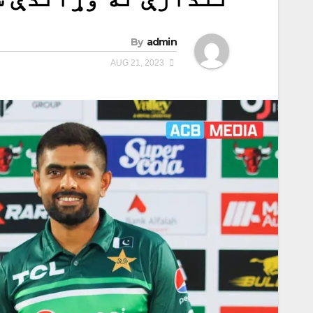
By
admin
AUG 21, 2023