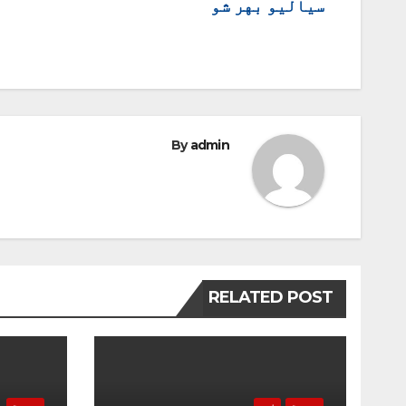
سیالیو بهر شو
By
admin
RELATED POST
سپورت
نړۍ
سپورت