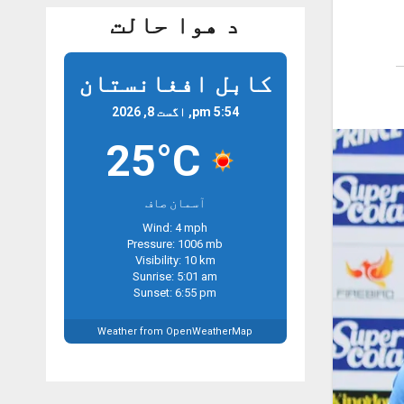
د هوا حالت
کابل افغانستان
5:54 pm, اگست 8, 2026
25°C
آسمان صاف
Wind: 4 mph
Pressure: 1006 mb
Visibility: 10 km
Sunrise: 5:01 am
Sunset: 6:55 pm
Weather from OpenWeatherMap