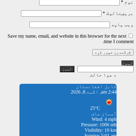
نوم
*
بریښنالیک
*
ویب پاڼه
Save my name, email, and website in this browser for the next
time I comment.
لټون
لټون
د هوا حالت
کابل افغانستان
2:44 am, اگست 8, 2026
25°C
آسمان صاف
Wind: 4 mph
Pressure: 1006 mb
Visibility: 10 km
Sunrise: 5:01 am