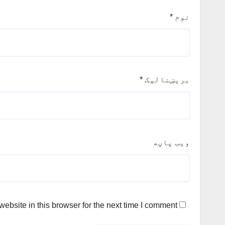
نوم
*
بریښنالیک
*
ویب پاڼه
bsite in this browser for the next time I comment.