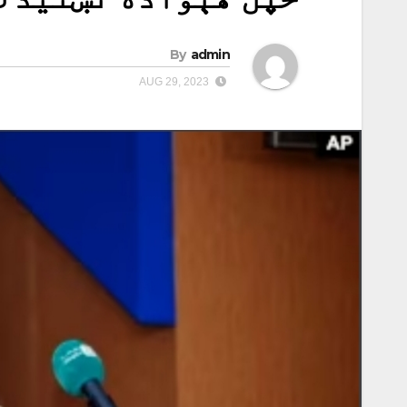
By
admin
AUG 29, 2023