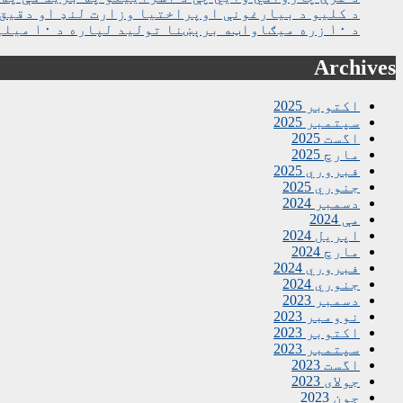
د کلیو د بیارغونې اوپراختیا وزارت لنډ او دقیق 
د ۱۰ زره میګاواټه برېښنا تولید لپاره د ۱۰ میلیارده ډالرو تړون لاسلیک شو
Archives
اکتوبر 2025
سپتمبر 2025
اگست 2025
مارچ 2025
فبروري 2025
جنوري 2025
دسمبر 2024
مې 2024
اپریل 2024
مارچ 2024
فبروري 2024
جنوري 2024
دسمبر 2023
نوومبر 2023
اکتوبر 2023
سپتمبر 2023
اگست 2023
جولای 2023
جون 2023