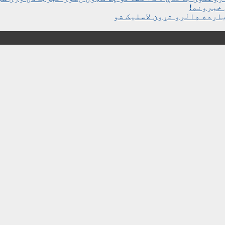
خبرونه!