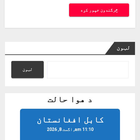
لټون
لټون
د هوا حالت
کابل افغانستان
11:10 am, اگست 8, 2026