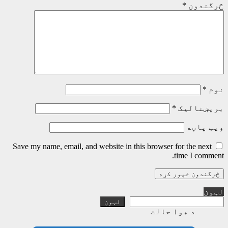
څرگندون
*
نوم
*
بریښنالیک
*
ویب پاڼه
Save my name, email, and website in this browser for the next
time I comment.
لټون
لټون
د هوا حالت