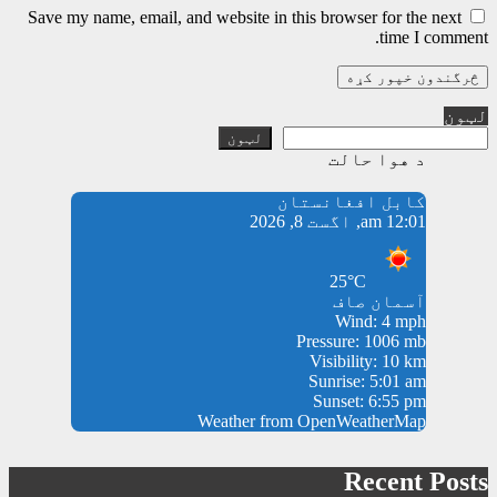
Save my name, email, and website in this browser for the next
time I comment.
لټون
لټون
د هوا حالت
کابل افغانستان
12:01 am, اگست 8, 2026
25°C
آسمان صاف
Wind: 4 mph
Pressure: 1006 mb
Visibility: 10 km
Sunrise: 5:01 am
Sunset: 6:55 pm
Weather from OpenWeatherMap
Recent Posts