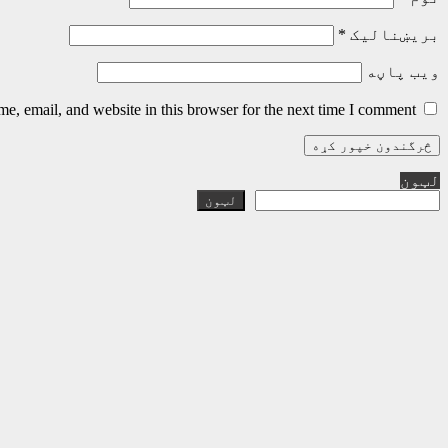
بریښنالیک
*
ویب پاڼه
, email, and website in this browser for the next time I comment.
لټون
لټون