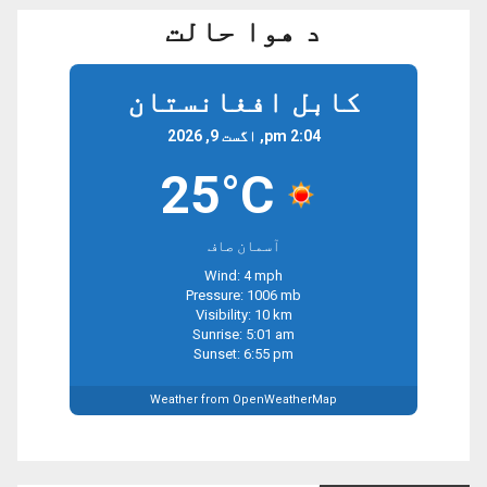
د هوا حالت
کابل افغانستان
2:04 pm, اگست 9, 2026
25°C
آسمان صاف
Wind: 4 mph
Pressure: 1006 mb
Visibility: 10 km
Sunrise: 5:01 am
Sunset: 6:55 pm
Weather from OpenWeatherMap