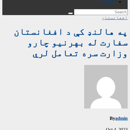
English
افغانستان
په هالنډ کې د افغانستان
سفارت له بهرنیو چارو
وزارت سره تعامل لري
By
admin
Oct 4, 2023