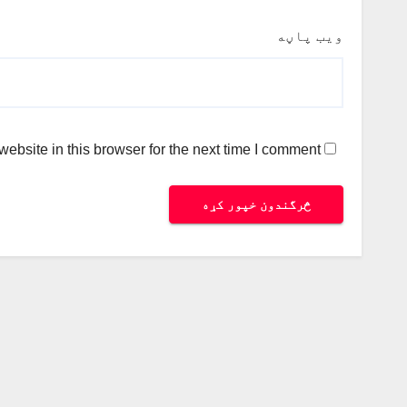
ویب پاڼه
bsite in this browser for the next time I comment.