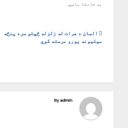
به خامخا باسي.
ليکنه
المان د هرات له زلزله ځپلو سره پنځه
میلیونه یورو مرسته کوي
چليدنه
By
admin