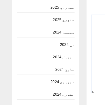
فبروري 2025
جنوري 2025
دسمبر 2024
مې 2024
اپریل 2024
مارچ 2024
فبروري 2024
جنوري 2024