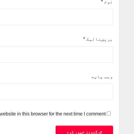
نوم
*
بریښنالیک
*
ویب پاڼه
bsite in this browser for the next time I comment.