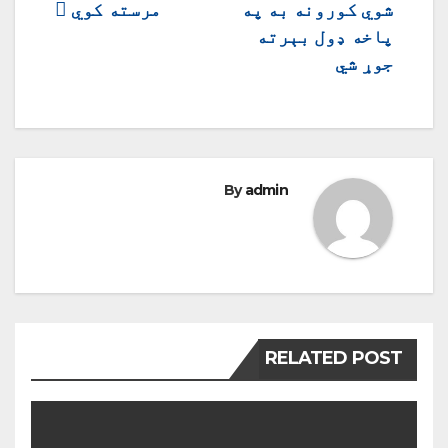
شوي کورونه به په
مرسته کوي
پاخه ډول بېرته
جوړ شي
By
admin
RELATED POST