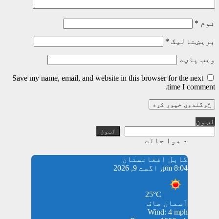
نوم
*
بریښنالیک
*
ویب پاڼه
Save my name, email, and website in this browser for the next
time I comment.
لټون
لټون
د هوا حالت
کابل افغانستان
8:04 pm, اگست 9, 2026
25°C
آسمان صاف
Wind: 4 mph