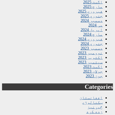
اگست 2025
مارچ 2025
فبروري 2025
جنوري 2025
دسمبر 2024
مې 2024
اپریل 2024
مارچ 2024
فبروري 2024
جنوري 2024
دسمبر 2023
نوومبر 2023
اکتوبر 2023
سپتمبر 2023
اگست 2023
جولای 2023
جون 2023
Categories
افغانستان
ټکنالوژي
څیړنیز
زده کړه