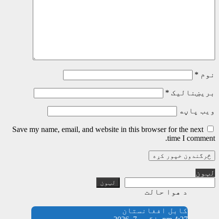
نوم
*
بریښنالیک
*
ویب پاڼه
Save my name, email, and website in this browser for the next
time I comment.
لټون
لټون
د هوا حالت
کابل افغانستان