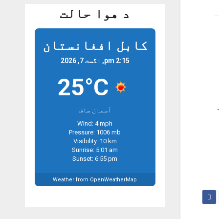
د هوا حالت
کابل افغانستان
2:15 pm, اگست 7, 2026
25°C
آسمان صاف
Wind: 4 mph
Pressure: 1006 mb
Visibility: 10 km
Sunrise: 5:01 am
Sunset: 6:55 pm
Weather from OpenWeatherMap