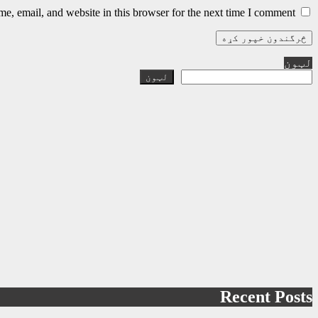
, email, and website in this browser for the next time I comment.
لټون
لټون
Recent Posts