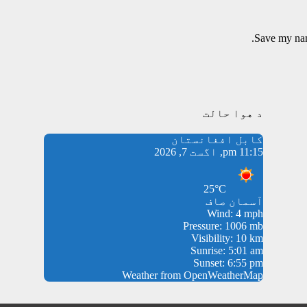
Save my name
د هوا حالت
کابل افغانستان
11:15 pm, اگست 7, 2026
25°C
آسمان صاف
Wind: 4 mph
Pressure: 1006 mb
Visibility: 10 km
Sunrise: 5:01 am
Sunset: 6:55 pm
Weather from OpenWeatherMap