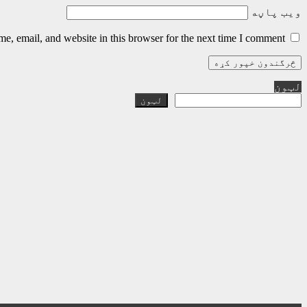
ویب پاڼه
, email, and website in this browser for the next time I comment.
لټون
لټون