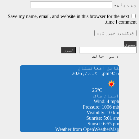
ویب پاڼه
Save my name, email, and website in this browser for the next
time I comment.
لټون
لټون
د هوا حالت
کابل افغانستان
9:55 pm, اگست 7, 2026
25°C
آسمان صاف
Wind: 4 mph
Pressure: 1006 mb
Visibility: 10 km
Sunrise: 5:01 am
Sunset: 6:55 pm
Weather from OpenWeatherMap