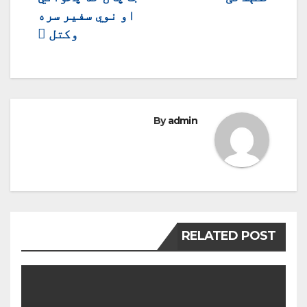
او نوي سفیر سره
وکتل
By
admin
RELATED POST