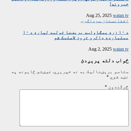
خبرونه!
Aug 25, 2025
watan tv
افغانستان
سوداګرۍ
د ۱۰ زره میګاواټه برېښنا تولید لپاره د ۱۰
میلیارده ډالرو تړون لاسلیک شو
Aug 2, 2025
watan tv
ځواب دلته پرېږدئ
ستاسو برېښناليک به نه خپريږي.
غوښتى ځایونه په
نښه شوي
*
څرگندون
*