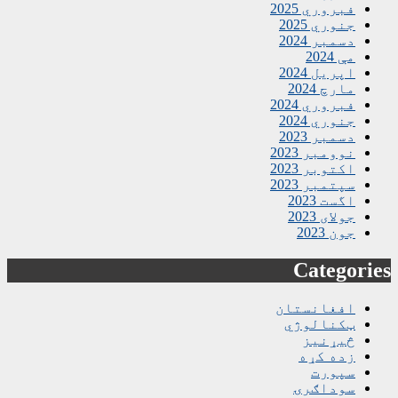
فبروري 2025
جنوري 2025
دسمبر 2024
مې 2024
اپریل 2024
مارچ 2024
فبروري 2024
جنوري 2024
دسمبر 2023
نوومبر 2023
اکتوبر 2023
سپتمبر 2023
اگست 2023
جولای 2023
جون 2023
Categories
افغانستان
ټکنالوژي
څیړنیز
زده کړه
سپورت
سوداګرۍ