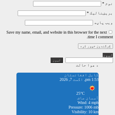
نوم
*
بریښنالیک
*
ویب پاڼه
Save my name, email, and website in this browser for the next
time I comment.
لټون
لټون
د هوا حالت
کابل افغانستان
1:53 pm, اگست 7, 2026
25°C
آسمان صاف
Wind: 4 mph
Pressure: 1006 mb
Visibility: 10 km