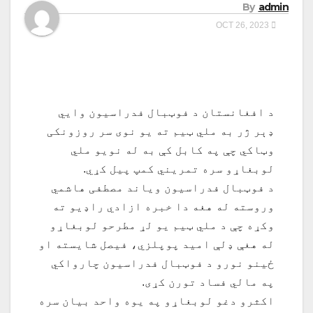
By
admin
OCT 26, 2023
د افغانستان د فوټبال فدراسیون وایي
ډېر ژر به ملي ټیم ته یو نوی سر روزونکی
وټاکي چې په کابل کې به له نویو ملي
لوبغاړو سره تمریني کمپ پيل کړي.
د فوټبال فدراسیون ویاند مصطفی هاشمي
وروسته له هغه دا خبره ازادي راډیو ته
وکړه چې د ملي ټيم یو لړ مطرحو لوبغاړو
له هغې ډلې امید پوپلزي، فیصل شایسته او
ځینو نورو د فوټبال فدراسیون چارواکي
په مالي فساد تورن کړی.
اکثرو دغو لوبغاړو په یوه واحد بیان سره