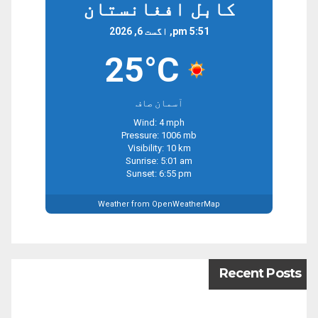
کابل افغانستان
5:51 pm, اگست 6, 2026
25°C
آسمان صاف
Wind: 4 mph
Pressure: 1006 mb
Visibility: 10 km
Sunrise: 5:01 am
Sunset: 6:55 pm
Weather from OpenWeatherMap
Recent Posts