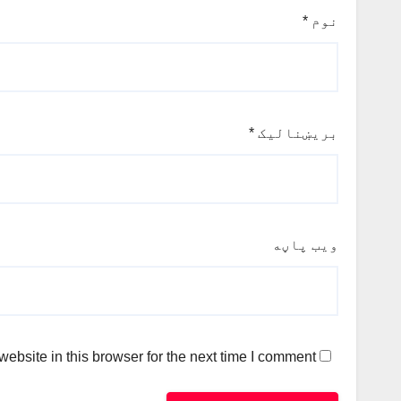
نوم
*
بریښنالیک
*
ویب پاڼه
bsite in this browser for the next time I comment.