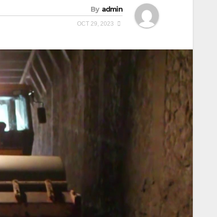
By
admin
OCT 29, 2023