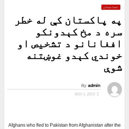
افغانستان
په پاکستان کې له خطر
سره د مخ کېدونکو
افغانانو د تشخیص او
خوندي کېدو غوښتنه
شوې
By
admin
NOV 1, 2023
Afghans who fled to Pakistan from Afghanistan after the