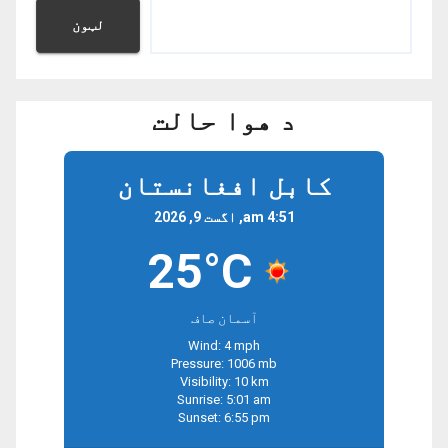
لټون
د هوا حالت
کابل افغانستان
4:51 am, اگست 9, 2026
25°C
آسمان صاف
Wind: 4 mph
Pressure: 1006 mb
Visibility: 10 km
Sunrise: 5:01 am
Sunset: 6:55 pm