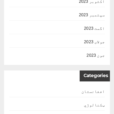
اکتوبر 2023
سپتمبر 2023
اگست 2023
جولای 2023
جون 2023
Categories
افغانستان
ټکنالوژي