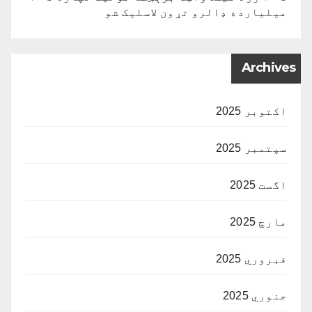
میلیارده ډالرو تړون لاسلیک شو
Archives
اکتوبر 2025
سپتمبر 2025
اگست 2025
مارچ 2025
فبروري 2025
جنوري 2025