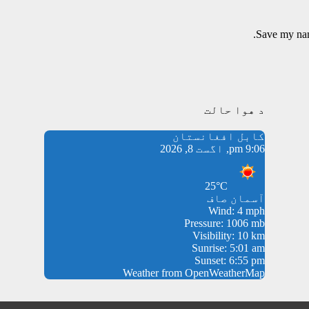
Save my name
د هوا حالت
کابل افغانستان
9:06 pm, اگست 8, 2026
25°C
آسمان صاف
Wind: 4 mph
Pressure: 1006 mb
Visibility: 10 km
Sunrise: 5:01 am
Sunset: 6:55 pm
Weather from OpenWeatherMap