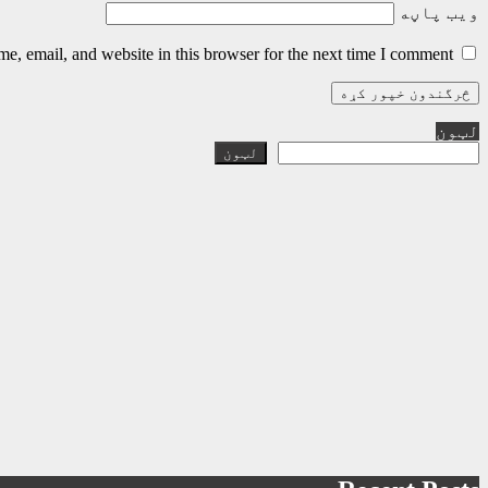
ویب پاڼه
, email, and website in this browser for the next time I comment.
لټون
لټون