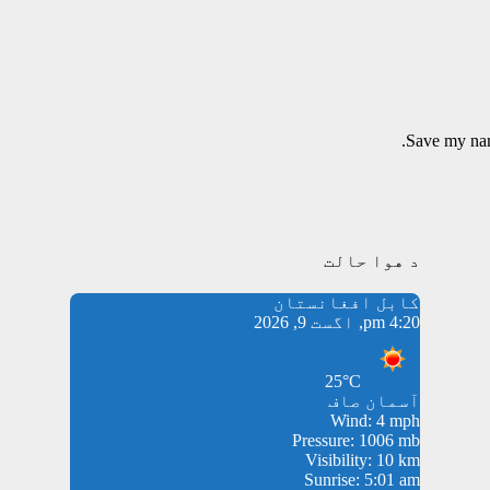
Save my name
د هوا حالت
کابل افغانستان
4:20 pm, اگست 9, 2026
25°C
آسمان صاف
Wind: 4 mph
Pressure: 1006 mb
Visibility: 10 km
Sunrise: 5:01 am