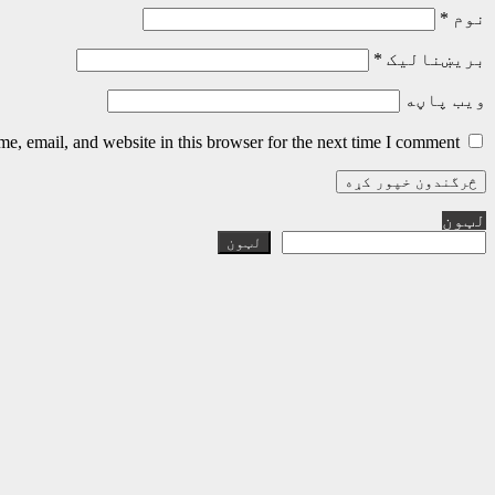
نوم
*
بریښنالیک
*
ویب پاڼه
, email, and website in this browser for the next time I comment.
لټون
لټون