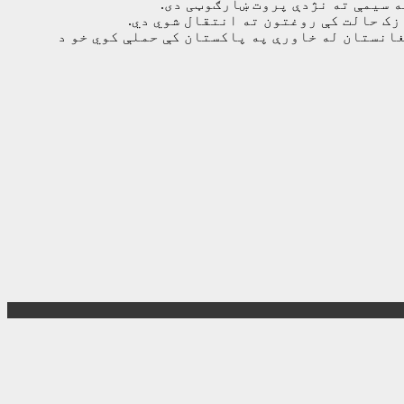
زک حالت کې روغتون ته انتقال شوي دي.
انستان له خاورې په پاکستان کې حملې کوي خو د