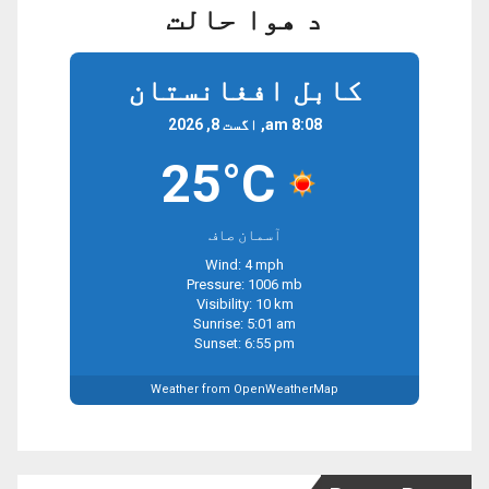
د هوا حالت
کابل افغانستان
8:08 am, اگست 8, 2026
25°C
آسمان صاف
Wind: 4 mph
Pressure: 1006 mb
Visibility: 10 km
Sunrise: 5:01 am
Sunset: 6:55 pm
Weather from OpenWeatherMap