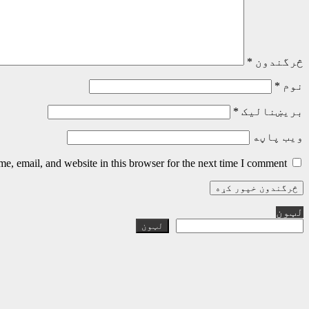
څرگندون
*
نوم
*
بریښنالیک
*
ویب پاڼه
, email, and website in this browser for the next time I comment.
لټون
لټون