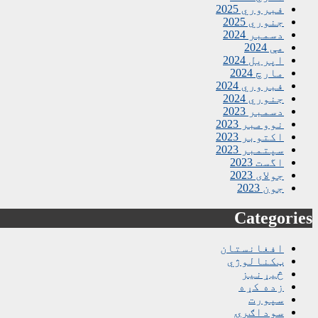
فبروري 2025
جنوري 2025
دسمبر 2024
مې 2024
اپریل 2024
مارچ 2024
فبروري 2024
جنوري 2024
دسمبر 2023
نوومبر 2023
اکتوبر 2023
سپتمبر 2023
اگست 2023
جولای 2023
جون 2023
Categories
افغانستان
ټکنالوژي
څیړنیز
زده کړه
سپورت
سوداګرۍ