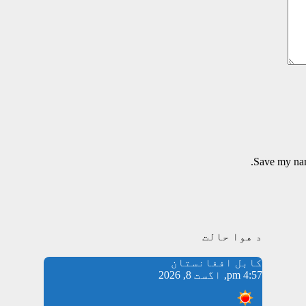
Save my name
د هوا حالت
کابل افغانستان
4:57 pm, اگست 8, 2026