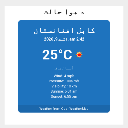
د هوا حالت
کابل افغانستان
2:42 am, اگست 9, 2026
25°C
آسمان صاف
Wind: 4 mph
Pressure: 1006 mb
Visibility: 10 km
Sunrise: 5:01 am
Sunset: 6:55 pm
Weather from OpenWeatherMap