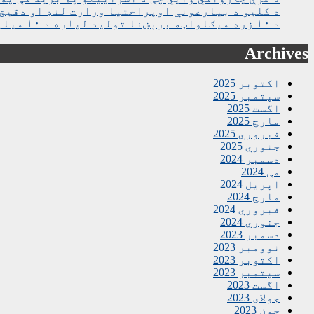
د کلیو د بیارغونې اوپراختیا وزارت لنډ او دقیق 
د ۱۰ زره میګاواټه برېښنا تولید لپاره د ۱۰ میلیارده ډالرو تړون لاسلیک شو
Archives
اکتوبر 2025
سپتمبر 2025
اگست 2025
مارچ 2025
فبروري 2025
جنوري 2025
دسمبر 2024
مې 2024
اپریل 2024
مارچ 2024
فبروري 2024
جنوري 2024
دسمبر 2023
نوومبر 2023
اکتوبر 2023
سپتمبر 2023
اگست 2023
جولای 2023
جون 2023