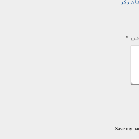
ان وکړ
شوي
*
Save my name