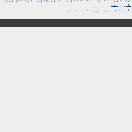
خبرونه!