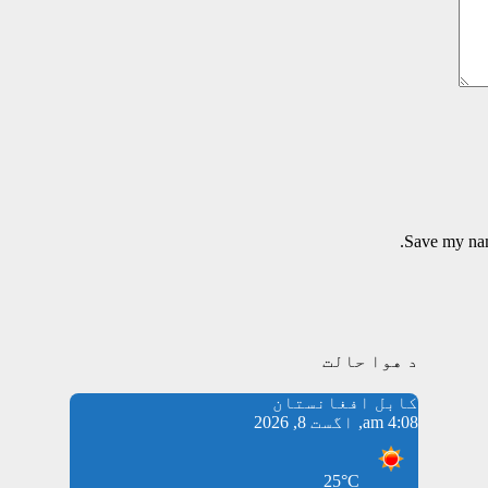
Save my name
د هوا حالت
کابل افغانستان
4:08 am, اگست 8, 2026
25°C