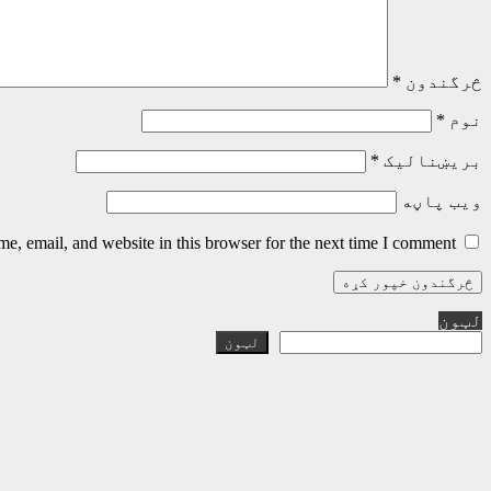
څرگندون
*
نوم
*
بریښنالیک
*
ویب پاڼه
, email, and website in this browser for the next time I comment.
لټون
لټون