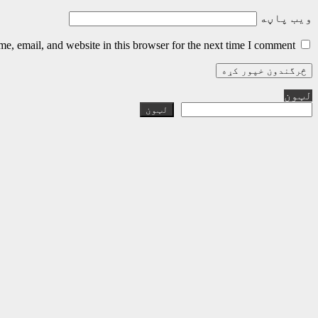
ویب پاڼه
, email, and website in this browser for the next time I comment.
لټون
لټون