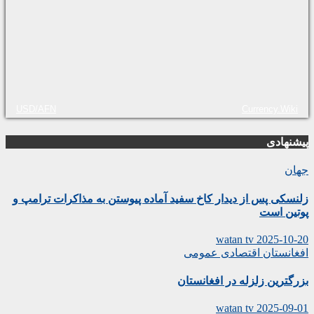
USD/AFN
Currency.Wiki
پیشنهادی
جهان
زلنسکی پس از دیدار کاخ سفید آماده پیوستن به مذاکرات ترامپ و
پوتین است
watan tv
2025-10-20
افغانستان
اقتصادی
عمومی
بزرگترین زلزله در افغانستان
watan tv
2025-09-01