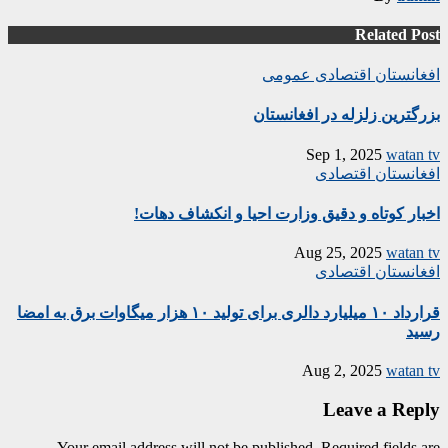
Related Post
افغانستان
اقتصادی
عمومی
بزرگترین زلزله در افغانستان
Sep 1, 2025
watan tv
افغانستان
اقتصادی
اخبار کوتاه و دقیق وزارت احیا و انکشاف دهات!
Aug 25, 2025
watan tv
افغانستان
اقتصادی
قرارداد ۱۰ میلیارد دالری برای تولید ۱۰ هزار میگاوات برق به امضا
رسید
Aug 2, 2025
watan tv
Leave a Reply
Your email address will not be published.
Required fields are