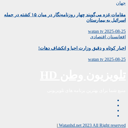
جهان
مقامات غزه می‌گویند چهار روزنامه‌نگار در میان ۱۵ کشته در حمله
اسرائیل به بیمارستان
watan tv
2025-08-25
افغانستان
اقتصادی
اخبار کوتاه و دقیق وزارت احیا و انکشاف دهات!
watan tv
2025-08-25
تلویزیون وطن HD
منبع شما برای بهترین برنامه های تلویزیونی
|
Watanhd.net 2023 All Right reserved