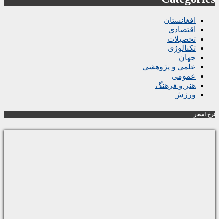
افغانستان
اقتصادی
تحصیلات
تکنالوژی
جهان
علمی و پژوهشی
عمومی
هنر و فرهنگ
ورزش
نرخ اسعار