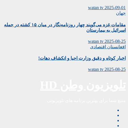
watan tv
2025-09-01
جهان
مقامات غزه می‌گویند چهار روزنامه‌نگار در میان ۱۵ کشته در حمله
اسرائیل به بیمارستان
watan tv
2025-08-25
افغانستان
اقتصادی
اخبار کوتاه و دقیق وزارت احیا و انکشاف دهات!
watan tv
2025-08-25
تلویزیون وطن HD
منبع شما برای بهترین برنامه های تلویزیونی