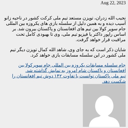
Aug 22, 2023
نجیب الله زدران، توپزن مستعد تیم ملی کرکت کشور در ناحیه زانو
آسیب دیده و به همین دلیل از سلسله بازی های یکروزه بین المللی
جام سوپر کولا بین تیم های افغانستان و پاکستان بیرون شد. بر
اساس راپور داکتر یا فیزیو تیم ملی، وی تا بهبودی کامل تحت
مراقبت قرار خواهد گرفت.
شایان ذکر است که به جای وی، شاهد الله کمال توپزن دیگر تیم
ملی کشور در این سلسله مسابقات بازی خواهد کرد.
Post
جام سلسله مسابقات یکروزه بین المللی جام سوپرکولا بین
افغانستان و پاکستان شام امروز به نمایش گذاشته شد.
navigation
تیم ملی پاکستان توانست با تفاوت ۱۴۲ دوش تیم افغانستان را
شکست دهد.