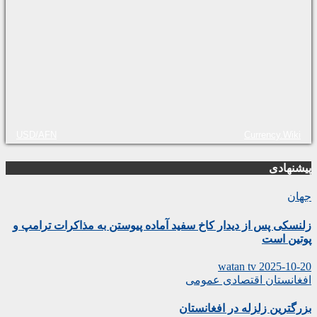
USD/AFN
Currency.Wiki
پیشنهادی
جهان
زلنسکی پس از دیدار کاخ سفید آماده پیوستن به مذاکرات ترامپ و
پوتین است
watan tv
2025-10-20
افغانستان
اقتصادی
عمومی
بزرگترین زلزله در افغانستان