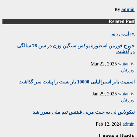
By
admin
Related Post
جهان
ورزش
جورج فورمن اسطوره بوکس سنگین وزن در سن 76 سالگی
درگذشت
Mar 22, 2025
watan tv
ورزش
اسمیت باتر استرالیایی 10000 بار تست را پشت سر گذاشت
Jan 29, 2025
watan tv
ورزش
نیکولاس لی به حیث مربی فیتنس تیم ملی مقرر شد
Feb 12, 2024
admin
Leave a Reply