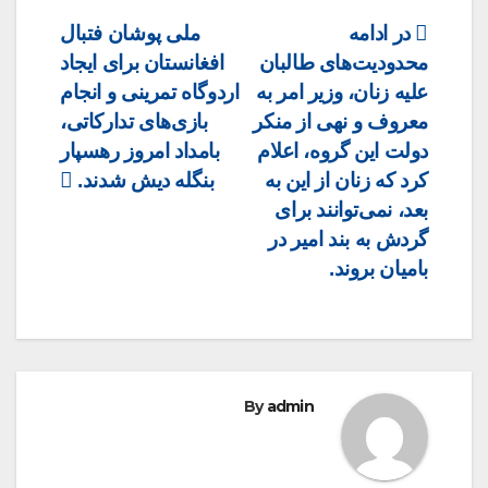
Post
در ادامه
ملی پوشان فتبال
محدودیت‌های طالبان
افغانستان برای ایجاد
navigation
علیه زنان، وزیر امر به‌
اردوگاه تمرینی و انجام
معروف‌ و نهی‌ از‌ منکر
بازی‌های تدارکاتی،
دولت این گروه، اعلام
بامداد امروز رهسپار
کرد که زنان از این به
بنگله دیش شدند.
بعد، نمی‌توانند برای
گردش به بند امیر در
بامیان بروند.
By
admin