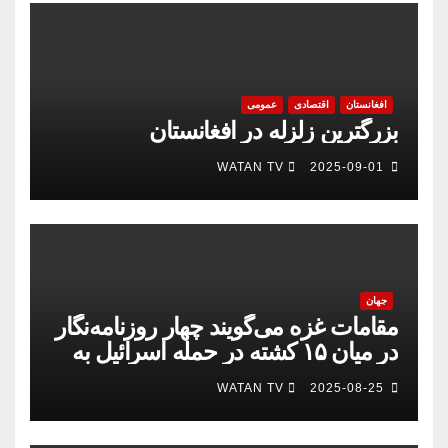
افغانستان
اقتصادی
عمومی
بزرگترین زلزله در افغانستان
WATAN TV
2025-09-01
جهان
مقامات غزه می‌گویند چهار روزنامه‌نگار
در میان ۱۵ کشته در حمله اسرائیل به
بیمارستان
WATAN TV
2025-08-25