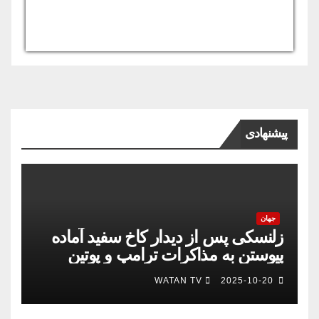
USD/AFN
Currency.Wiki
پیشنهادی
جهان
زلنسکی پس از دیدار کاخ سفید آماده
پیوستن به مذاکرات ترامپ و پوتین
است
WATAN TV
2025-10-20