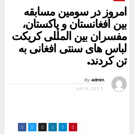
امروز در سومین مسابقه
بین افغانستان و پاکستان،
مفسران بین المللی کریکت
لباس های سنتی افغانی به
تن کردند.
By
admin
AUG 26, 2023