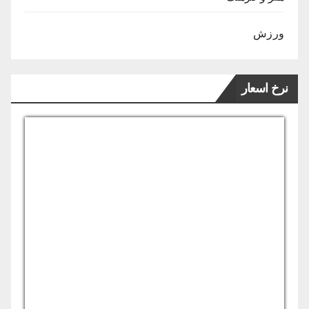
ورزش
نرخ اسعار