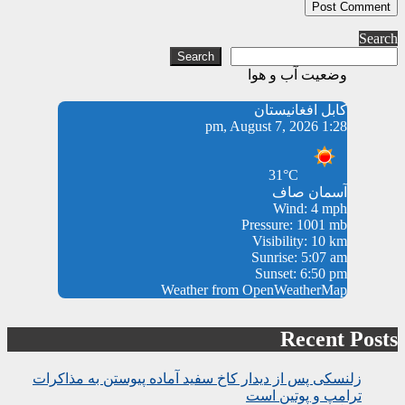
Search
Search
وضعیت آب و هوا
کابل افغانیستان
1:28 pm, August 7, 2026
31°C
آسمان صاف
Wind: 4 mph
Pressure: 1001 mb
Visibility: 10 km
Sunrise: 5:07 am
Sunset: 6:50 pm
Weather from OpenWeatherMap
Recent Posts
زلنسکی پس از دیدار کاخ سفید آماده پیوستن به مذاکرات
ترامپ و پوتین است