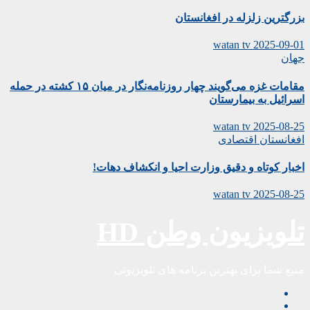
بزرگترین زلزله در افغانستان
watan tv
2025-09-01
جهان
مقامات غزه می‌گویند چهار روزنامه‌نگار در میان ۱۵ کشته در حمله
اسرائیل به بیمارستان
watan tv
2025-08-25
افغانستان
اقتصادی
اخبار کوتاه و دقیق وزارت احیا و انکشاف دهات!
watan tv
2025-08-25
تلویزیون وطن HD
منبع شما برای بهترین برنامه های تلویزیونی