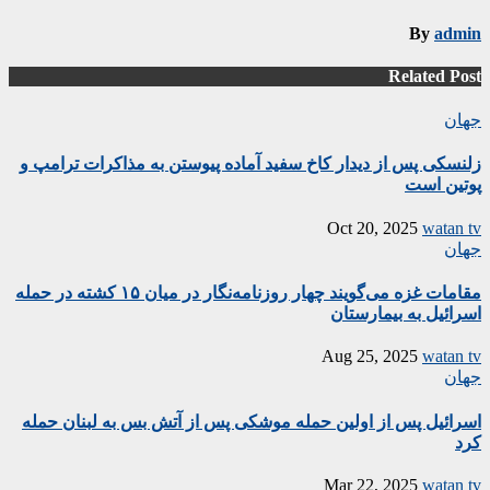
By
admin
Related Post
جهان
زلنسکی پس از دیدار کاخ سفید آماده پیوستن به مذاکرات ترامپ و
پوتین است
Oct 20, 2025
watan tv
جهان
مقامات غزه می‌گویند چهار روزنامه‌نگار در میان ۱۵ کشته در حمله
اسرائیل به بیمارستان
Aug 25, 2025
watan tv
جهان
اسرائیل پس از اولین حمله موشکی پس از آتش بس به لبنان حمله
کرد
Mar 22, 2025
watan tv