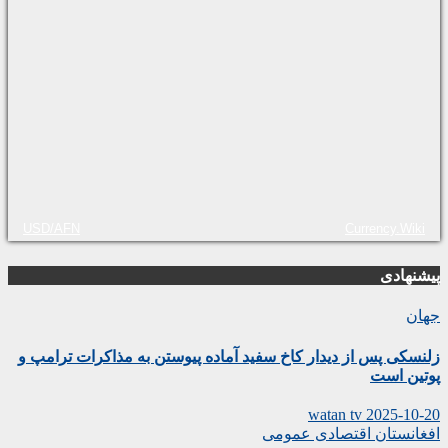
USD/AFN
Currency.Wiki
پیشنهادی
جهان
زلنسکی پس از دیدار کاخ سفید آماده پیوستن به مذاکرات ترامپ و
پوتین است
watan tv
2025-10-20
افغانستان
اقتصادی
عمومی