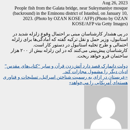
Aug 26, 2023
People fish from the Galata bridge, near Suleymaniye mosque
(backround) in the Eminonu district of Istanbul, on January 10,
2023. (Photo by OZAN KOSE / AFP) (Photo by OZAN
KOSE/AFP via Getty Images)
در پی هشدار کارشناسان مبنی بر احتمال وقوع زلزله شدید در
استانبول، وزیر حمل و نقل ترکیه گفته که آمادگی‌ها برای زلزله
احتمالی و طرح تخلیه استانبول در دستور کار است.
کارشناسان پیش‌بینی می‌کنند که در این زلزله بیش از ۲۰۰ هزار
ساختمان فرو خواهد ریخت.
Post
دولت دانمارک قصد دارد آتش‌زدن قرآن و سایر “کتاب‌های مقدس”
ادیان دیگر را مشمول مجازات کند.
navigation
«عربستان در ازای به رسمیت شناختن اسرائیل، تسلیحات و فناوری
هسته‌ای آمریکایی را می‌خواهد»