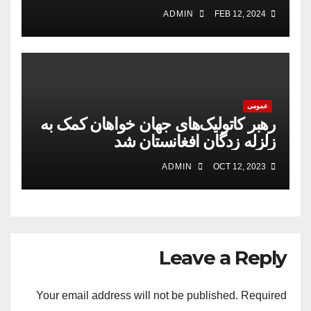
اقلیمی را مهم است
ADMIN
FEB 12, 2024
عمومی
رهبر کاتولیک‌های جهان خواهان کمک به
زلزله زدگان افغانستان شد
ADMIN
OCT 12, 2023
Leave a Reply
Your email address will not be published.
Required