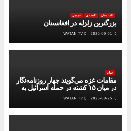
افغانستان
اقتصادی
عمومی
بزرگترین زلزله در افغانستان
WATAN TV
2025-09-01
جهان
مقامات غزه می‌گویند چهار روزنامه‌نگار
در میان ۱۵ کشته در حمله اسرائیل به
بیمارستان
WATAN TV
2025-08-25