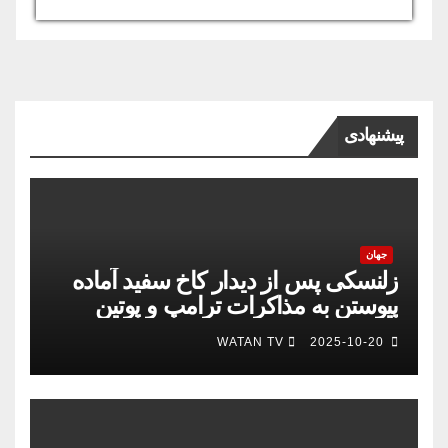
USD/AFN
Currency.Wiki
پیشنهادی
جهان
زلنسکی پس از دیدار کاخ سفید آماده
پیوستن به مذاکرات ترامپ و پوتین
است
WATAN TV
2025-10-20