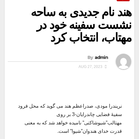
هند نام جدیدی به ساحه
نشست سفینه خود در
مهتاب، انتخاب کرد
By
admin
AUG 27, 2023
نریندرا مودی، صدراعظم هند می گوید که محل فرود
سفیۀ فضایی چاندرایان-3 بر روی
مهتالب”شیوشاکتی” نامیده خواهد شد که به معنی
قدرت خدای هندوان”شیوا” است.