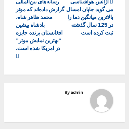
Post
آژانس هواشناسی
رسانه‌های بین‌المللی
می گوید جاپان امسال
گزارش داده‌اند که موتر
navigation
بالاترین میانگین دما را
محمد ظاهر شاه،
در 125 سال گذشته
پادشاه پیشین
ثبت کرده است
افغانستان برنده جایزه
“بهترین نمایش موتر”
در امریکا شده است.
By
admin