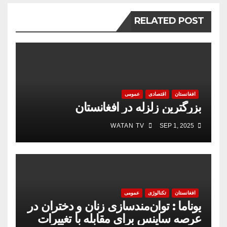
RELATED POST
افغانستان
اقتصادی
عمومی
بزرگترین زلزله در افغانستان
WATAN TV
SEP 1, 2025
افغانستان
تکنالوژی
عمومی
یوناما : توان‌مندسازی زنان و دختران در
عرصه‌ ساینس برای مقابله با تغییرات