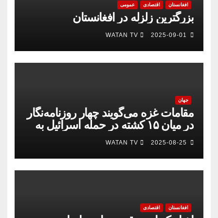
افغانستان
اقتصادی
عمومی
بزرگترین زلزله در افغانستان
WATAN TV
2025-09-01
جهان
مقامات غزه می‌گویند چهار روزنامه‌نگار
در میان ۱۵ کشته در حمله اسرائیل به
بیمارستان
WATAN TV
2025-08-25
افغانستان
اقتصادی