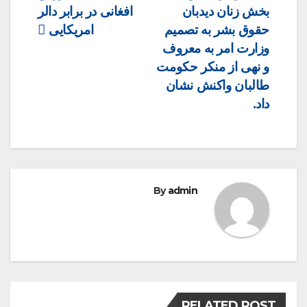
بخش زنان دیدبان
افغانی در برابر دالر
navigation
حقوق بشر به تصمیم
امریکایی
وزارت امر به معروف
و نهی از منکر حکومت
طالبان واکنش نشان
داد.
By
admin
RELATED POST