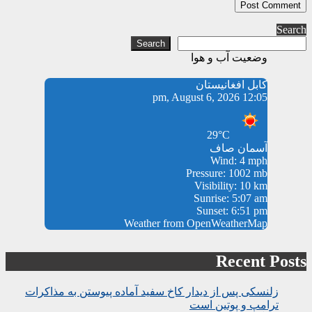
Search
Search
وضعیت آب و هوا
کابل افغانیستان
12:05 pm, August 6, 2026
29°C
آسمان صاف
Wind: 4 mph
Pressure: 1002 mb
Visibility: 10 km
Sunrise: 5:07 am
Sunset: 6:51 pm
Weather from OpenWeatherMap
Recent Posts
زلنسکی پس از دیدار کاخ سفید آماده پیوستن به مذاکرات
ترامپ و پوتین است