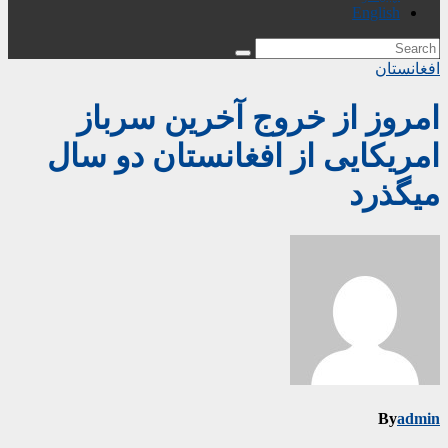
English
افغانستان
امروز از خروج آخرین سرباز
امریکایی از افغانستان دو سال
میگذرد
By
admin