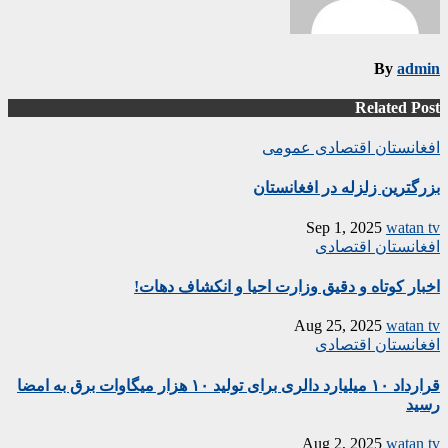
By
admin
Related Post
افغانستان
اقتصادی
عمومی
بزرگترین زلزله در افغانستان
Sep 1, 2025
watan tv
افغانستان
اقتصادی
اخبار کوتاه و دقیق وزارت احیا و انکشاف دهات!
Aug 25, 2025
watan tv
افغانستان
اقتصادی
قرارداد ۱۰ میلیارد دالری برای تولید ۱۰ هزار میگاوات برق به امضا
رسید
Aug 2, 2025
watan tv