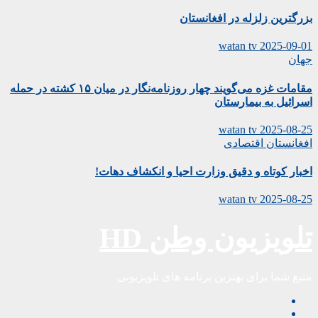
بزرگترین زلزله در افغانستان
watan tv
2025-09-01
جهان
مقامات غزه می‌گویند چهار روزنامه‌نگار در میان ۱۵ کشته در حمله
اسرائیل به بیمارستان
watan tv
2025-08-25
افغانستان
اقتصادی
اخبار کوتاه و دقیق وزارت احیا و انکشاف دهات!
watan tv
2025-08-25
تلویزیون وطن HD
منبع شما برای بهترین برنامه های تلویزیونی