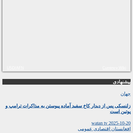
USD/AFN
Currency.Wiki
پیشنهادی
جهان
زلنسکی پس از دیدار کاخ سفید آماده پیوستن به مذاکرات ترامپ و
پوتین است
watan tv
2025-10-20
افغانستان
اقتصادی
عمومی