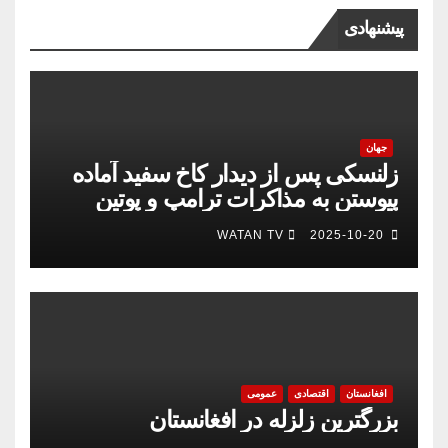
پیشنهادی
جهان
زلنسکی پس از دیدار کاخ سفید آماده
پیوستن به مذاکرات ترامپ و پوتین
است
WATAN TV
2025-10-20
افغانستان
اقتصادی
عمومی
بزرگترین زلزله در افغانستان