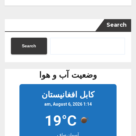
Search
Search
وضعیت آب و هوا
کابل افغانیستان
1:14 am, August 6, 2026
19°C
آسمان صاف