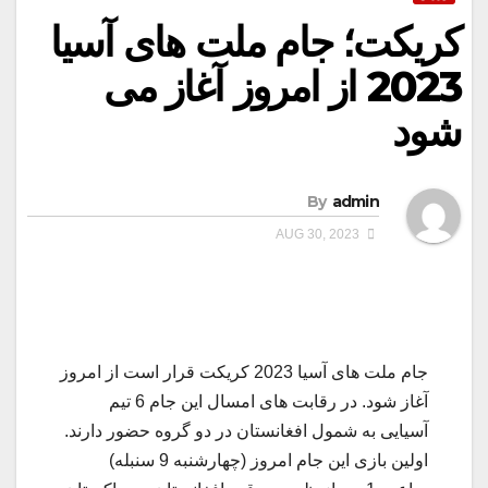
کریکت؛ جام ملت های آسیا
2023 از امروز آغاز می
شود
By
admin
AUG 30, 2023
جام ملت های آسیا 2023 کریکت قرار است از امروز
آغاز شود. در رقابت های امسال این جام 6 تیم
آسیایی به شمول افغانستان در دو گروه حضور دارند.
اولین بازی این جام امروز (چهارشنبه 9 سنبله)