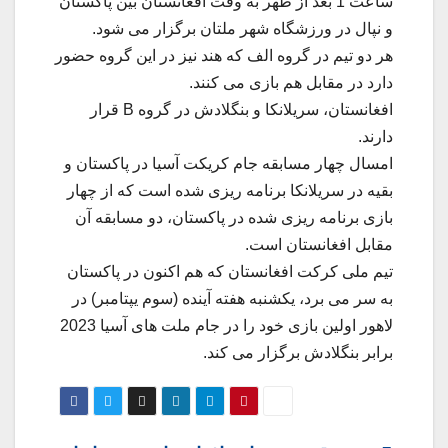
ساعت 1 بعد از ظهر به وقت افغانستان بین پاکستان
و نپال در ورزشگاه شهر ملتان برگزار می شود.
هر دو تیم در گروه الف که هند نیز در این گروه حضور
دارد در مقابل هم بازی می کنند.
افغانستان، سریلانکا و بنگلادش در گروه B قرار
دارند.
امسال چهار مسابقه جام کریکت آسیا در پاکستان و
بقیه در سریلانکا برنامه ریزی شده است که از چهار
بازی برنامه ریزی شده در پاکستان، دو مسابقه آن
مقابل افغانستان است.
تیم ملی کرکت افغانستان که هم اکنون در پاکستان
به سر می برد، یکشنبه هفته آینده (سوم یپتامبر) در
لاهور اولین بازی خود را در جام ملت های آسیا 2023
برابر بنگلادش برگزار می کند.