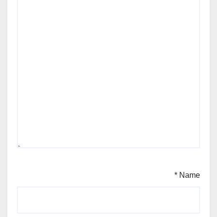
*
Name