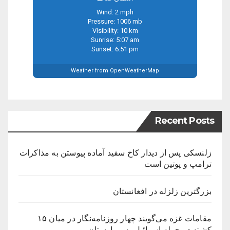
Wind: 2 mph
Pressure: 1006 mb
Visibility: 10 km
Sunrise: 5:07 am
Sunset: 6:51 pm
Weather from OpenWeatherMap
Recent Posts
زلنسکی پس از دیدار کاخ سفید آماده پیوستن به مذاکرات
ترامپ و پوتین است
بزرگترین زلزله در افغانستان
مقامات غزه می‌گویند چهار روزنامه‌نگار در میان ۱۵
کشته در حمله اسرائیل به بیمارستان