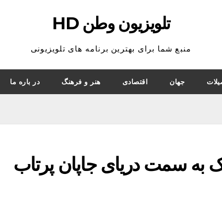
تلویزیون وطن HD
منبع شما برای بهترین برنامه های تلویزیونی
یلات
جهان
اقتصادی
هنر و فرهنگ
در باره ما
 به سمت دریای جاپان پرتاب