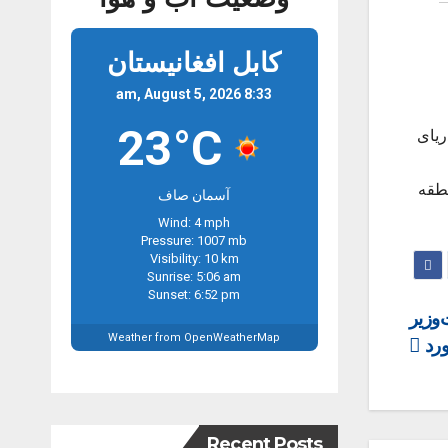
کابل افغانیستان
8:33 am, August 5, 2026
23°C
ریای
نطقه
آسمان صاف
Wind: 4 mph
Pressure: 1007 mb
Visibility: 10 km
Sunrise: 5:06 am
Sunset: 6:52 pm
وزیر
Weather from OpenWeatherMap
ورد
Recent Posts