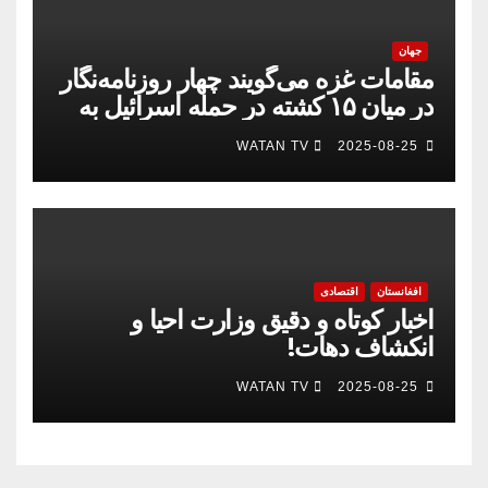
جهان
مقامات غزه می‌گویند چهار روزنامه‌نگار
در میان ۱۵ کشته در حمله اسرائیل به
بیمارستان
WATAN TV
2025-08-25
افغانستان
اقتصادی
اخبار کوتاه و دقیق وزارت احیا و
انکشاف دهات!
WATAN TV
2025-08-25