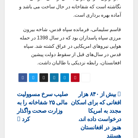
نگاشته است که شفاخانه در حال ساخت می باشد و
آماده بهره برداری است.
قاسم سلیمانی، فرمانده سپاه قدس، شاخه بیرون
مرزی سپاه پاسداران بود که در سال 1398 در حمله
هوایی نیروهای امریکایی در عراق کشته شد. سپاه
قدس در سال‌های قبل از سقوط دولت پیشین
افغانستان، رابطه نزدیکی با طالبان داشت.
Post
بیش از ۸۴۰ هزار
صلیب سرخ مسوولیت
افغانی که برای اسکان
مالی ۲۵ شفاخانه را به
navigation
مجدد به امریکا
وزارت صحت واگذار
درخواست داده اند،
کرد
هنوز در افغانستان
هستند