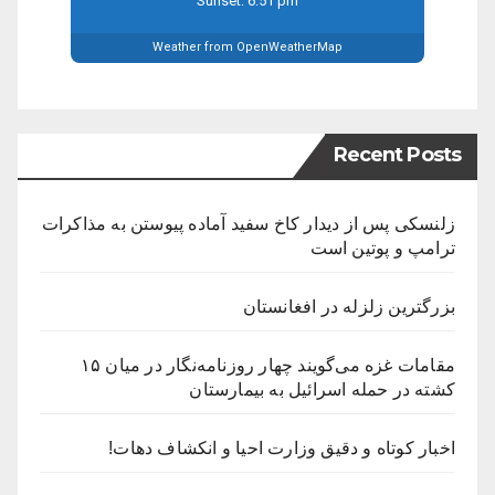
Sunset: 6:51 pm
Weather from OpenWeatherMap
Recent Posts
زلنسکی پس از دیدار کاخ سفید آماده پیوستن به مذاکرات
ترامپ و پوتین است
بزرگترین زلزله در افغانستان
مقامات غزه می‌گویند چهار روزنامه‌نگار در میان ۱۵
کشته در حمله اسرائیل به بیمارستان
اخبار کوتاه و دقیق وزارت احیا و انکشاف دهات!