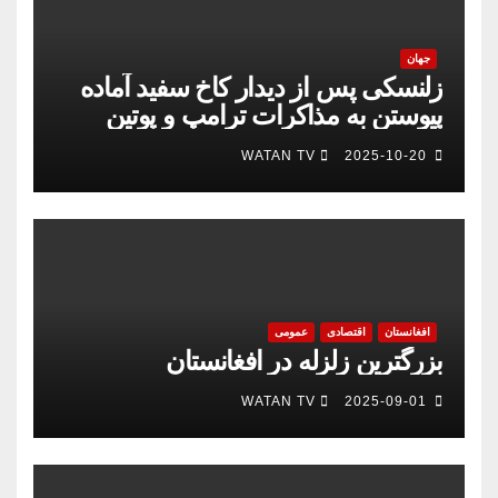
جهان
زلنسکی پس از دیدار کاخ سفید آماده
پیوستن به مذاکرات ترامپ و پوتین
است
WATAN TV
2025-10-20
افغانستان
اقتصادی
عمومی
بزرگترین زلزله در افغانستان
WATAN TV
2025-09-01