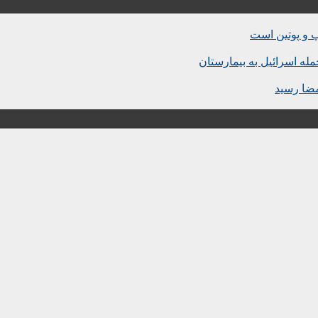
پ و پوتین است