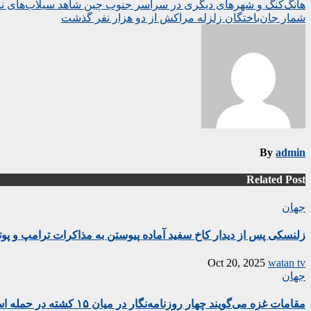
Post
هانگ‌کنگ و شهرهای دیگری در سراسر جنوب چین شاهد سیلاب‌های ناشی از باران‌های 
شمار جان‌باختگان زلزله مراکش از دو هزار نفر گذشت
navigation
By
admin
Related Post
جهان
زلنسکی پس از دیدار کاخ سفید آماده پیوستن به مذاکرات ترامپ و پو
Oct 20, 2025
watan tv
جهان
مقامات غزه می‌گویند چهار روزنامه‌نگار در میان ۱۵ کشته در حمله اسرائیل به بیمارستان