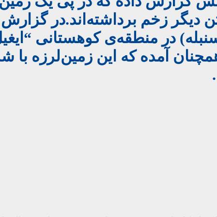
کش گزارش داده که در پی یک زمین‌ل
ت‌کم ۲۹۶ تن جان باخته‌ و ۱۵۳ تن دیگر زخم برداشته