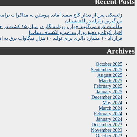
Recent Posts
زلنسکی پس از دیدار کاخ سفید آماده پیوستن به مذاکرات ترام
بزرگترین زلزله در افغانستان
مقامات غزه می‌گویند چهار روزنامه‌نگار در میان ۱۵ کشته در حمله اسرائیل به بیمارستان
اخبار کوتاه و دقیق وزارت احیا و انکشاف دهات!
قرارداد ۱۰ میلیارد دالری برای تولید ۱۰ هزار میگاوات برق به امضا رسید
Archives
October 2025
September 2025
August 2025
March 2025
February 2025
January 2025
December 2024
May 2024
March 2024
February 2024
January 2024
December 2023
November 2023
October 2023