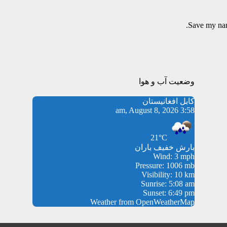
Save my name
وضعیت آب و هوا
کابل افغانیستان
3:58 am, August 8, 2026
21°C
بارش خفیف باران
Wind: 3 mph
Pressure: 1006 mb
Visibility: 10 km
Sunrise: 5:08 am
Sunset: 6:49 pm
Weather from OpenWeatherMap