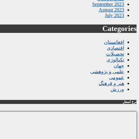
September 2023
August 2023
July 2023
Categories
افغانستان
اقتصادی
تحصیلات
تکنالوژی
جهان
علمی و پژوهشی
عمومی
هنر و فرهنگ
ورزش
نرخ اسعار