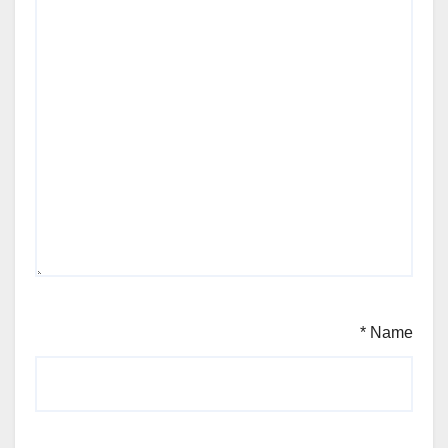
*
Name