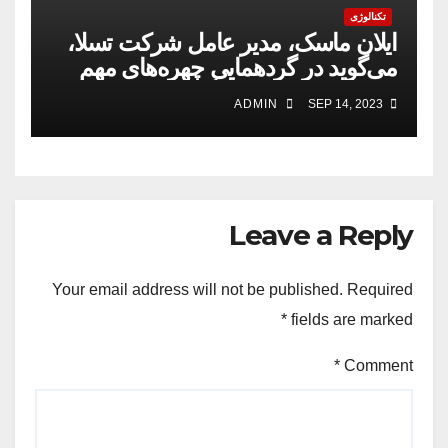
تکنالوژی
ایلان ماسک، مدیر عامل شرکت تسلا،
می‌گوید در گردهمایی چهره‌های مهم
فناوری در شهر واشنگتن «اجماع خیلی
ADMIN
SEP 14, 2023
زیادی» در مورد نیاز به اعمال مقررات
بر هوش مصنوعی وجود داشت.
Leave a Reply
Your email address will not be published.
Required
*
fields are marked
*
Comment