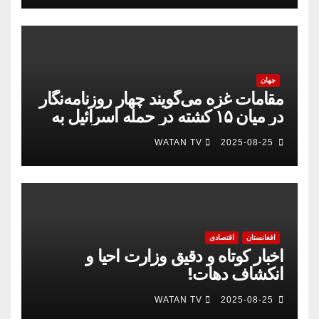
جهان
مقامات غزه می‌گویند چهار روزنامه‌نگار
در میان ۱۵ کشته در حمله اسرائیل به
بیمارستان
WATAN TV
2025-08-25
افغانستان
اقتصادی
اخبار کوتاه و دقیق وزارت احیا و
انکشاف دهات!
WATAN TV
2025-08-25