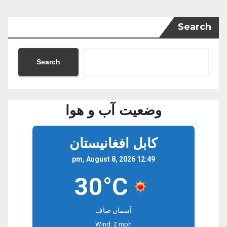
Search
Search
وضعیت آب و هوا
کابل افغانیستان
12:49 pm, August 8, 2026
30°C
آسمان صاف
Wind: 2 mph