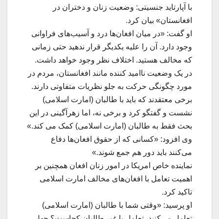
با آپارتاید جنسیتی: وضعیت زنان و دختران در
افغانستان» بیان کرد.
او گفت: «در میان افغان‌ها درد و آسیب‌های فراوانی
وجود دارد. آن را علیه یکدیگر قرار ندهید حتی زمانی
که مخالف هستید. اختلاف نظر وجود خواهد داشت.
در یک وضعیت ناامید کننده مانند افغانستان، مردم در
مورد چگونگی حرکت به جلو نظریات متفاوتی دارند.
برخی معتقدند که باید با طالبان (امارت اسلامی)
نشست و گفتگو کرد و برخی نه، اما زهرآگینی در این
بحث فقط به طالبان (امارت اسلامی) کمک می کند.»
وی افزود: «کسانی که از حقوق افغان‌ها دفاع
می‌کنند باید دور هم جمع شوند.»
نماینده خاص امریکا در امور زنان افغان همچنین بر
اهمیت تعامل با افغان‌های مخالف امارت اسلامی
تاکید کرد.
او پرسید: «وقتی شما با طالبان (امارت اسلامی)
تعامل می‌کنید، تعامل با غیر طالبان کجاست؟ چهل