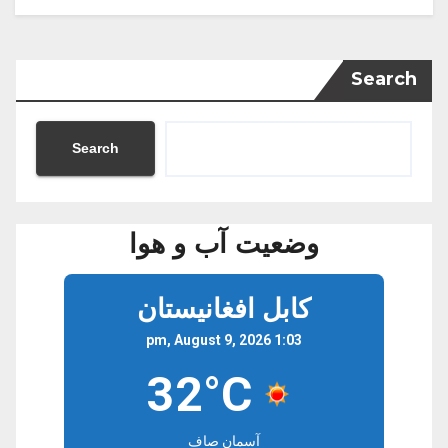
Search
Search
وضعیت آب و هوا
کابل افغانیستان
1:03 pm, August 9, 2026
32°C
آسمان صاف