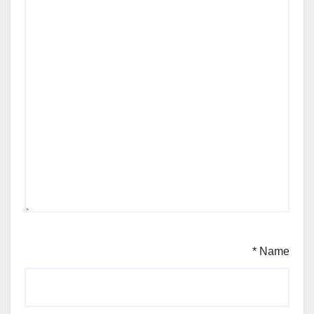
*
Name