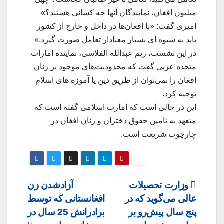
میلیون افغان، نمایندگان آنها چه کسانی هستند؟»
امیری گفت: «با افغان‌ها در داخل و خارج از کشور
باید به شیوه ای بسیار معنادار تعامل صورت گیرد.»
در این نشست، ریم عبدالله الفلاسی، نماینده امارات
متحده عربی گفت که محدودیت‌های موجود بر زنان
افغان را نمی‌توان از طریق دین یا آموزه های اسلام
توجیه کرد.
این در حالی است که امارت اسلامی گفته است که
متعهد به تامین حقوق دختران و زنان افغان در
چارچوب شریعت است.
Post
وزارت تحصیلات
آزادشدن زن
عالی می‌گوید که در
افغانستانی که توسط
navigation
پنج سال پیش‌رو بر
برادرانش 25 سال در