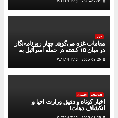
WATAN TV
2025-09-01
جهان
مقامات غزه می‌گویند چهار روزنامه‌نگار
در میان ۱۵ کشته در حمله اسرائیل به
بیمارستان
WATAN TV
2025-08-25
افغانستان
اقتصادی
اخبار کوتاه و دقیق وزارت احیا و
انکشاف دهات!
WATAN TV
2025-08-25