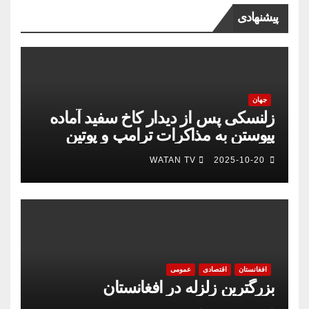
پیشنهادی
جهان
زلنسکی پس از دیدار کاخ سفید آماده
پیوستن به مذاکرات ترامپ و پوتین
است
WATAN TV
2025-10-20
افغانستان
اقتصادی
عمومی
بزرگترین زلزله در افغانستان